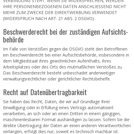
VERBINDUNG STEHT. WENN SIE WIDERSPRECHEN, WERDEN
IHRE PERSONENBEZOGENEN DATEN ANSCHLIESSEND NICHT
MEHR ZUM ZWECKE DER DIREKTWERBUNG VERWENDET
(WIDERSPRUCH NACH ART. 21 ABS. 2 DSGVO).
Beschwerde­recht bei der zuständigen Aufsichts­
behörde
Im Falle von Verstößen gegen die DSGVO steht den Betroffenen
ein Beschwerderecht bei einer Aufsichtsbehörde, insbesondere in
dem Mitgliedstaat ihres gewöhnlichen Aufenthalts, ihres
Arbeitsplatzes oder des Orts des mutmaßlichen Verstoßes zu.
Das Beschwerderecht besteht unbeschadet anderweitiger
verwaltungsrechtlicher oder gerichtlicher Rechtsbehelfe.
Recht auf Daten­übertrag­barkeit
Sie haben das Recht, Daten, die wir auf Grundlage Ihrer
Einwilligung oder in Erfüllung eines Vertrags automatisiert
verarbeiten, an sich oder an einen Dritten in einem gängigen,
maschinenlesbaren Format aushändigen zu lassen. Sofern Sie die
direkte Übertragung der Daten an einen anderen Verantwortlichen
verlangen, erfolgt dies nur, soweit es technisch machbar ist.