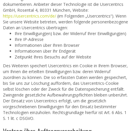
dokumentieren. Anbieter dieser Technologie ist die Usercentrics
GmbH, Rosental 4, 80331 München, Website:
https://usercentrics.com/de/
(im Folgenden „Usercentrics“). Wenn
Sie unsere Website betreten, werden folgende personenbezogene
Daten an Usercentrics übertragen:
Ihre Einwilligung(en) bzw. der Widerruf Ihrer Einwilligung(en)
Ihre IP-Adresse
Informationen über Ihren Browser
Informationen über Ihr Endgerät
Zeitpunkt Ihres Besuchs auf der Website
Des Weiteren speichert Usercentrics ein Cookie in Ihrem Browser,
um Ihnen die erteilten Einwilligungen bzw. deren Widerruf
zuordnen zu können. Die so erfassten Daten werden gespeichert,
bis Sie uns zur Löschung auffordern, das Usercentrics-Cookie
selbst löschen oder der Zweck für die Datenspeicherung entfällt.
Zwingende gesetzliche Aufbewahrungspflichten bleiben unberührt.
Der Einsatz von Usercentrics erfolgt, um die gesetzlich
vorgeschriebenen Einwilligungen für den Einsatz bestimmter
Technologien einzuholen. Rechtsgrundlage hierfür ist Art. 6 Abs. 1
S. 1 lit. c DSGVO.