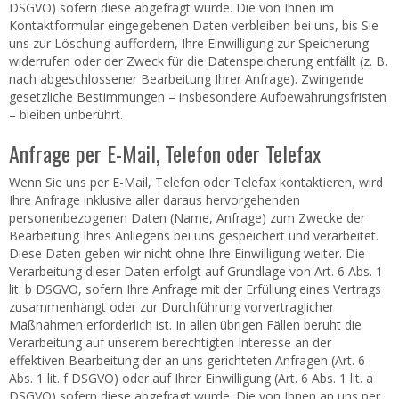
DSGVO) sofern diese abgefragt wurde. Die von Ihnen im
Kontaktformular eingegebenen Daten verbleiben bei uns, bis Sie
uns zur Löschung auffordern, Ihre Einwilligung zur Speicherung
widerrufen oder der Zweck für die Datenspeicherung entfällt (z. B.
nach abgeschlossener Bearbeitung Ihrer Anfrage). Zwingende
gesetzliche Bestimmungen – insbesondere Aufbewahrungsfristen
– bleiben unberührt.
Anfrage per E-Mail, Telefon oder Telefax
Wenn Sie uns per E-Mail, Telefon oder Telefax kontaktieren, wird
Ihre Anfrage inklusive aller daraus hervorgehenden
personenbezogenen Daten (Name, Anfrage) zum Zwecke der
Bearbeitung Ihres Anliegens bei uns gespeichert und verarbeitet.
Diese Daten geben wir nicht ohne Ihre Einwilligung weiter. Die
Verarbeitung dieser Daten erfolgt auf Grundlage von Art. 6 Abs. 1
lit. b DSGVO, sofern Ihre Anfrage mit der Erfüllung eines Vertrags
zusammenhängt oder zur Durchführung vorvertraglicher
Maßnahmen erforderlich ist. In allen übrigen Fällen beruht die
Verarbeitung auf unserem berechtigten Interesse an der
effektiven Bearbeitung der an uns gerichteten Anfragen (Art. 6
Abs. 1 lit. f DSGVO) oder auf Ihrer Einwilligung (Art. 6 Abs. 1 lit. a
DSGVO) sofern diese abgefragt wurde. Die von Ihnen an uns per