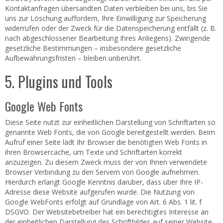
Kontaktanfragen übersandten Daten verbleiben bei uns, bis Sie
uns zur Löschung auffordern, Ihre Einwilligung zur Speicherung
widerrufen oder der Zweck für die Datenspeicherung entfällt (z. B.
nach abgeschlossener Bearbeitung Ihres Anliegens). Zwingende
gesetzliche Bestimmungen – insbesondere gesetzliche
Aufbewahrungsfristen – bleiben unberührt.
5. Plugins und Tools
Google Web Fonts
Diese Seite nutzt zur einheitlichen Darstellung von Schriftarten so
genannte Web Fonts, die von Google bereitgestellt werden. Beim
Aufruf einer Seite lädt Ihr Browser die benötigten Web Fonts in
ihren Browsercache, um Texte und Schriftarten korrekt
anzuzeigen. Zu diesem Zweck muss der von Ihnen verwendete
Browser Verbindung zu den Servern von Google aufnehmen.
Hierdurch erlangt Google Kenntnis darüber, dass über Ihre IP-
Adresse diese Website aufgerufen wurde. Die Nutzung von
Google WebFonts erfolgt auf Grundlage von Art. 6 Abs. 1 lit. f
DSGVO. Der Websitebetreiber hat ein berechtigtes Interesse an
der einheitlichen Darstellung des Schriftbildes auf seiner Website.