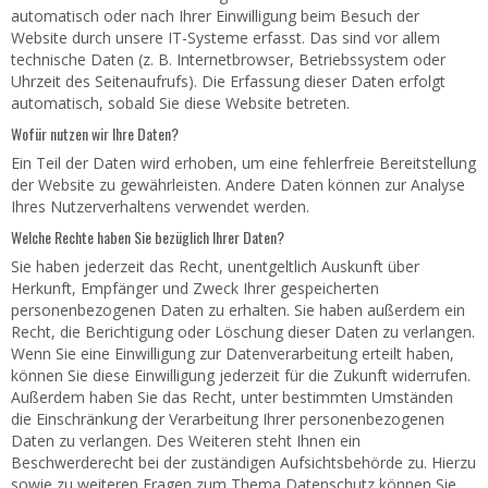
automatisch oder nach Ihrer Einwilligung beim Besuch der
Website durch unsere IT-Systeme erfasst. Das sind vor allem
technische Daten (z. B. Internetbrowser, Betriebssystem oder
Uhrzeit des Seitenaufrufs). Die Erfassung dieser Daten erfolgt
automatisch, sobald Sie diese Website betreten.
Wofür nutzen wir Ihre Daten?
Ein Teil der Daten wird erhoben, um eine fehlerfreie Bereitstellung
der Website zu gewährleisten. Andere Daten können zur Analyse
Ihres Nutzerverhaltens verwendet werden.
Welche Rechte haben Sie bezüglich Ihrer Daten?
Sie haben jederzeit das Recht, unentgeltlich Auskunft über
Herkunft, Empfänger und Zweck Ihrer gespeicherten
personenbezogenen Daten zu erhalten. Sie haben außerdem ein
Recht, die Berichtigung oder Löschung dieser Daten zu verlangen.
Wenn Sie eine Einwilligung zur Datenverarbeitung erteilt haben,
können Sie diese Einwilligung jederzeit für die Zukunft widerrufen.
Außerdem haben Sie das Recht, unter bestimmten Umständen
die Einschränkung der Verarbeitung Ihrer personenbezogenen
Daten zu verlangen. Des Weiteren steht Ihnen ein
Beschwerderecht bei der zuständigen Aufsichtsbehörde zu. Hierzu
sowie zu weiteren Fragen zum Thema Datenschutz können Sie