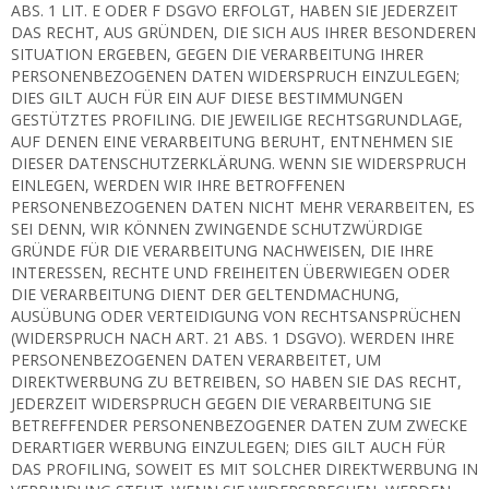
ABS. 1 LIT. E ODER F DSGVO ERFOLGT, HABEN SIE JEDERZEIT
DAS RECHT, AUS GRÜNDEN, DIE SICH AUS IHRER BESONDEREN
SITUATION ERGEBEN, GEGEN DIE VERARBEITUNG IHRER
PERSONENBEZOGENEN DATEN WIDERSPRUCH EINZULEGEN;
DIES GILT AUCH FÜR EIN AUF DIESE BESTIMMUNGEN
GESTÜTZTES PROFILING. DIE JEWEILIGE RECHTSGRUNDLAGE,
AUF DENEN EINE VERARBEITUNG BERUHT, ENTNEHMEN SIE
DIESER DATENSCHUTZERKLÄRUNG. WENN SIE WIDERSPRUCH
EINLEGEN, WERDEN WIR IHRE BETROFFENEN
PERSONENBEZOGENEN DATEN NICHT MEHR VERARBEITEN, ES
SEI DENN, WIR KÖNNEN ZWINGENDE SCHUTZWÜRDIGE
GRÜNDE FÜR DIE VERARBEITUNG NACHWEISEN, DIE IHRE
INTERESSEN, RECHTE UND FREIHEITEN ÜBERWIEGEN ODER
DIE VERARBEITUNG DIENT DER GELTENDMACHUNG,
AUSÜBUNG ODER VERTEIDIGUNG VON RECHTSANSPRÜCHEN
(WIDERSPRUCH NACH ART. 21 ABS. 1 DSGVO). WERDEN IHRE
PERSONENBEZOGENEN DATEN VERARBEITET, UM
DIREKTWERBUNG ZU BETREIBEN, SO HABEN SIE DAS RECHT,
JEDERZEIT WIDERSPRUCH GEGEN DIE VERARBEITUNG SIE
BETREFFENDER PERSONENBEZOGENER DATEN ZUM ZWECKE
DERARTIGER WERBUNG EINZULEGEN; DIES GILT AUCH FÜR
DAS PROFILING, SOWEIT ES MIT SOLCHER DIREKTWERBUNG IN