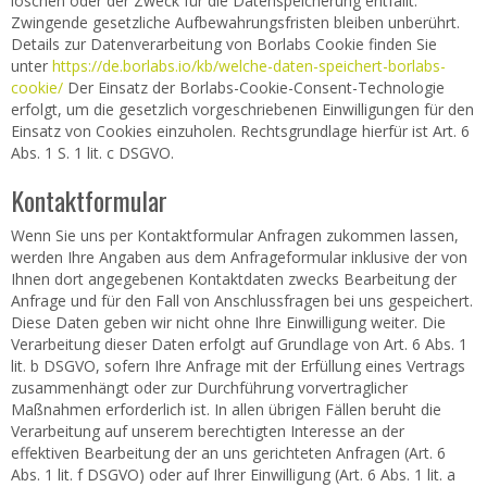
löschen oder der Zweck für die Datenspeicherung entfällt.
Zwingende gesetzliche Aufbewahrungsfristen bleiben unberührt.
Details zur Datenverarbeitung von Borlabs Cookie finden Sie
unter
https://de.borlabs.io/kb/welche-daten-speichert-borlabs-
cookie/
Der Einsatz der Borlabs-Cookie-Consent-Technologie
erfolgt, um die gesetzlich vorgeschriebenen Einwilligungen für den
Einsatz von Cookies einzuholen. Rechtsgrundlage hierfür ist Art. 6
Abs. 1 S. 1 lit. c DSGVO.
Kontaktformular
Wenn Sie uns per Kontaktformular Anfragen zukommen lassen,
werden Ihre Angaben aus dem Anfrageformular inklusive der von
Ihnen dort angegebenen Kontaktdaten zwecks Bearbeitung der
Anfrage und für den Fall von Anschlussfragen bei uns gespeichert.
Diese Daten geben wir nicht ohne Ihre Einwilligung weiter. Die
Verarbeitung dieser Daten erfolgt auf Grundlage von Art. 6 Abs. 1
lit. b DSGVO, sofern Ihre Anfrage mit der Erfüllung eines Vertrags
zusammenhängt oder zur Durchführung vorvertraglicher
Maßnahmen erforderlich ist. In allen übrigen Fällen beruht die
Verarbeitung auf unserem berechtigten Interesse an der
effektiven Bearbeitung der an uns gerichteten Anfragen (Art. 6
Abs. 1 lit. f DSGVO) oder auf Ihrer Einwilligung (Art. 6 Abs. 1 lit. a