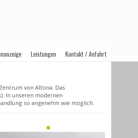
enanzeige
Leistungen
Kontakt / Anfahrt
 Zentrum von Altona. Das
k). In unseren modernen
andlung so angenehm wie möglich.