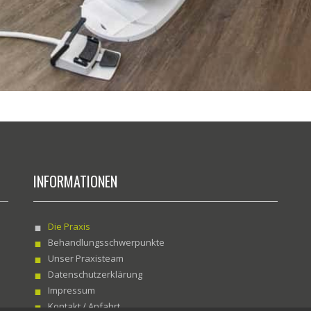
INFORMATIONEN
Die Praxis
Behandlungsschwerpunkte
Unser Praxisteam
Datenschutzerklärung
Impressum
Kontakt / Anfahrt