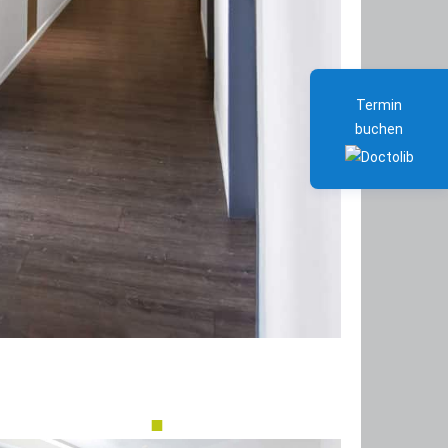
Termin
buchen