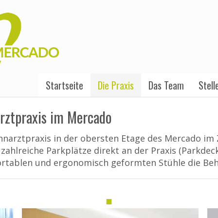
Startseite
Die Praxis
Das Team
Stell
rztpraxis im Mercado
ahnarztpraxis in der obersten Etage des Mercado im
ahlreiche Parkplätze direkt an der Praxis (Parkdec
tablen und ergonomisch geformten Stühle die Beh