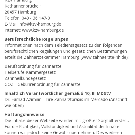
Katharinenbrücke 1
20457 Hamburg
Telefon: 040 - 36 147-0
E-Mail: info@kzv-hamburg.de
Internet: www.kzv-hamburg.de
Berufsrechtliche Regelungen
Informationen nach dem Teledienstgesetz zu den folgenden
berufsrechtlichen Regelungen und gesetzlichen Bestimmungen
erteilt die Zahnärztekammer Hamburg (www.zahnaerzte-hh.de):
Berufsordnung für Zahnärzte
Heilberufe-Kammergesetz
Zahnheilkundegesetz
GOZ - Gebührenordnung für Zahnärzte
Inhaltlich Verantwortlicher gemäß § 10, III MDStV
Dr. Farhad Azimian - Ihre Zahnarztpraxis im Mercado (Anschrift
wie oben)
Haftungshinweise
Die Inhalte dieser Webseite wurden mit größter Sorgfalt erstellt.
Für die Richtigkeit, Vollständigkeit und Aktualität der Inhalte
können wir jedoch keine Gewähr übernehmen. Des weiteren