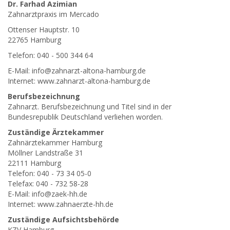
Dr. Farhad Azimian
Zahnarztpraxis im Mercado
Ottenser Hauptstr. 10
22765 Hamburg
Telefon: 040 - 500 344 64
E-Mail: info@zahnarzt-altona-hamburg.de
Internet: www.zahnarzt-altona-hamburg.de
Berufsbezeichnung
Zahnarzt. Berufsbezeichnung und Titel sind in der
Bundesrepublik Deutschland verliehen worden.
Zuständige Ärztekammer
Zahnärztekammer Hamburg
Möllner Landstraße 31
22111 Hamburg
Telefon: 040 - 73 34 05-0
Telefax: 040 - 732 58-28
E-Mail: info@zaek-hh.de
Internet: www.zahnaerzte-hh.de
Zuständige Aufsichtsbehörde
KZV Hamburg