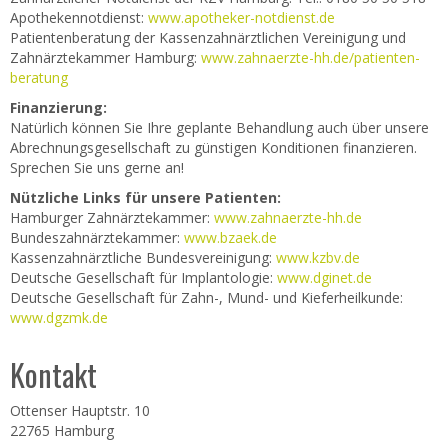
Apothekennotdienst:
www.apotheker-notdienst.de
Patientenberatung der Kassenzahnärztlichen Vereinigung und
Zahnärztekammer Hamburg:
www.zahnaerzte-hh.de/patienten-
beratung
Finanzierung:
Natürlich können Sie Ihre geplante Behandlung auch über unsere
Abrechnungsgesellschaft zu günstigen Konditionen finanzieren.
Sprechen Sie uns gerne an!
Nützliche Links für unsere Patienten:
Hamburger Zahnärztekammer:
www.zahnaerzte-hh.de
Bundeszahnärztekammer:
www.bzaek.de
Kassenzahnärztliche Bundesvereinigung:
www.kzbv.de
Deutsche Gesellschaft für Implantologie:
www.dginet.de
Deutsche Gesellschaft für Zahn-, Mund- und Kieferheilkunde:
www.dgzmk.de
Kontakt
Ottenser Hauptstr. 10
22765 Hamburg