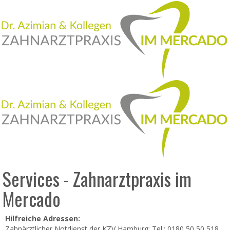
Services - Zahnarztpraxis im
Mercado
Hilfreiche Adressen:
Zahnärztlicher Notdienst der KZV Hamburg: Tel.: 0180 50 50 518